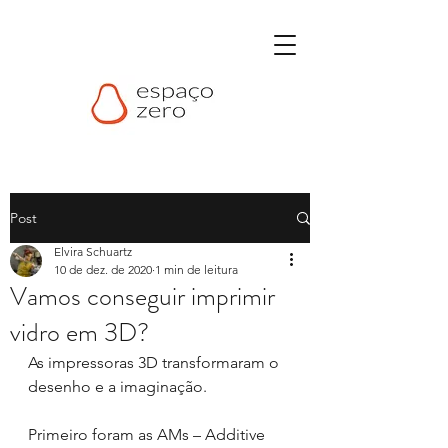
Post
Elvira Schuartz
10 de dez. de 2020
1 min de leitura
Vamos conseguir imprimir
vidro em 3D?
As impressoras 3D transformaram o 
desenho e a imaginação. 
Primeiro foram as AMs – Additive 