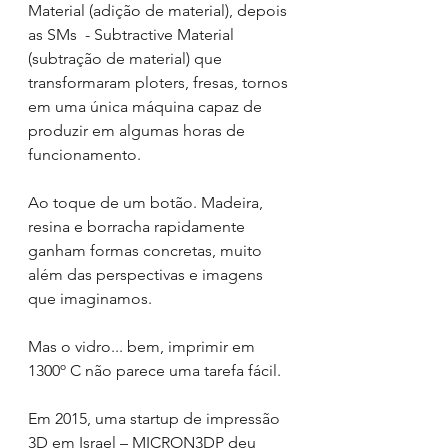
Material (adição de material), depois 
as SMs  - Subtractive Material 
(subtração de material) que 
transformaram ploters, fresas, tornos 
em uma única máquina capaz de 
produzir em algumas horas de 
funcionamento. 
Ao toque de um botão. Madeira, 
resina e borracha rapidamente 
ganham formas concretas, muito 
além das perspectivas e imagens 
que imaginamos.
Mas o vidro... bem, imprimir em 
1300º C não parece uma tarefa fácil.
Em 2015, uma startup de impressão 
3D em Israel – MICRON3DP deu 