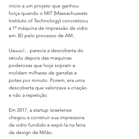
início a um projeto que ganhou 
força quando o MIT (Massachussets 
Instituto of Technology) concretizou 
a 1ª máquina de impressão de vidro 
em 3D pelo processo de AM.. 
Uauuu!... parecia a descoberta do 
século depois das maquinas 
poderosas que hoje sopram e 
moldam milhares de garrafas e 
potes por minuto. Porem, era uma 
descoberta que valorizava a criação 
e não a repetição. 
Em 2017, a startup israelense 
chegou a construir sua impressora 
de vidro fundido e expô-la na feira 
de design de Milão.  