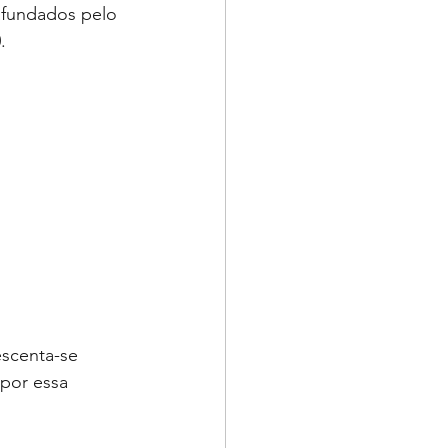
afundados pelo 
.
escenta-se 
 por essa 