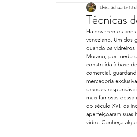
Elvira Schuartz
18 d
Técnicas d
Há novecentos anos a
veneziano. Um dos g
quando os vidreiros 
Murano, por medo de
construída à base d
comercial, guardand
mercadoria exclusiva
grandes responsáveis
mais famosas dessa il
do século XVI, os in
aperfeiçoaram suas h
vidro. Conheça algum