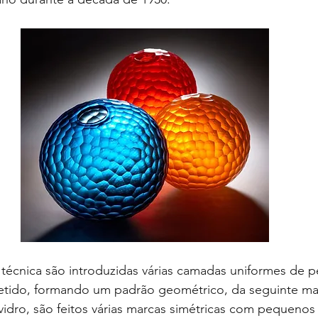
 técnica são introduzidas várias camadas uniformes de 
retido, formando um padrão geométrico, da seguinte man
idro, são feitos várias marcas simétricas com pequenos