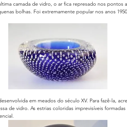
ltima camada de vidro, o ar fica represado nos pontos 
enas bolhas. Foi extremamente popular nos anos 1950
 desenvolvida em meados do século XV. Para fazê-la, acr
ssa de vidro. As estrias coloridas imprevisíveis formadas
encial.