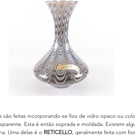
s são feitas incorporando-se fios de vidro opaco ou col
ansparente. Esta é então soprada e moldada. Existem algu
ana. Uma delas é o 
RETICELLO
, geralmente feita com fio