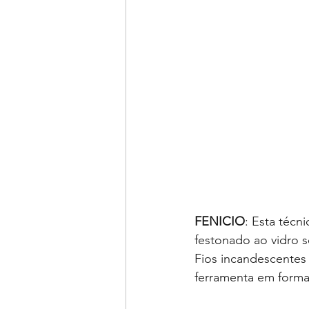
FENICIO
: Esta técn
festonado ao vidro 
Fios incandescentes
ferramenta em forma