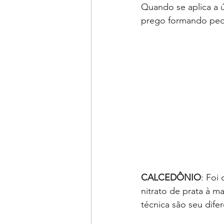
Quando se aplica a ú
prego formando pequ
CALCEDÔNIO
: Foi
nitrato de prata à ma
técnica são seu difer