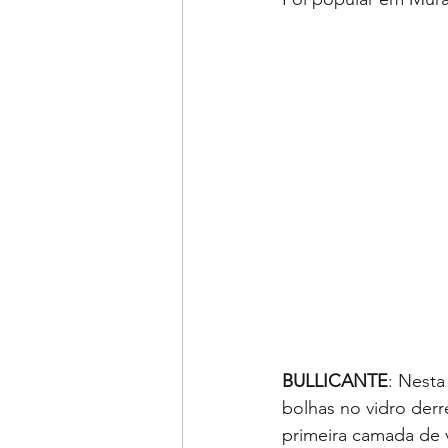
BULLICANTE
: Nesta
bolhas no vidro der
primeira camada de v