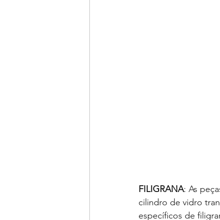
FILIGRANA
: As peça
cilindro de vidro tr
específicos de filigr