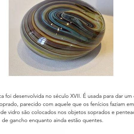
ica foi desenvolvida no século XVII. É usada para dar um 
soprado, parecido com aquele que os fenícios faziam em
 de vidro são colocados nos objetos soprados e pente
 de gancho enquanto ainda estão quentes.