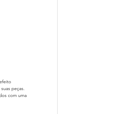
efeito 
 suas peças. 
ados com uma 